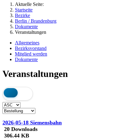
Aktuelle Seite:
Startseite
Bezirke
Berlin / Brandenburg
Dokumente
Veranstaltungen
Allgemeines
Bezirksvorstand
Mitglied werden
Dokumente
Veranstaltungen
2026-05-18 Siemensbahn
20 Downloads
306.44 KB