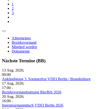
1
2
3
Allgemeines
Bezirksvorstand
Mitglied werden
Dokumente
Nächste Termine (BB)
13 Aug. 2026
;
00:00
Ankündigung 3. Sommerfest VDEI Berlin / Brandenburg
17 Aug. 2026
;
17:00
-
Bezirksvorstandssitzung Bln/Brb 2026
20 Aug. 2026
;
16:00
-
Ingenieurstammtisch VDEI Berlin 2026