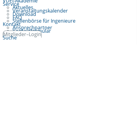
VDEI-Akademie
Service
Aktuelles
Veranstaltungskalender
Download
FAQ
Stellenbörse für Ingenieure
Kontakt
Ansprechpartner
Kontaktformular
Mitglieder–Login
Suche