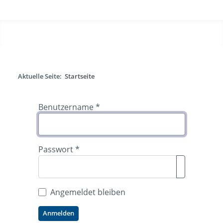
Aktuelle Seite:
Startseite
Benutzername
*
Passwort
*
Passwort anz
Angemeldet bleiben
Anmelden