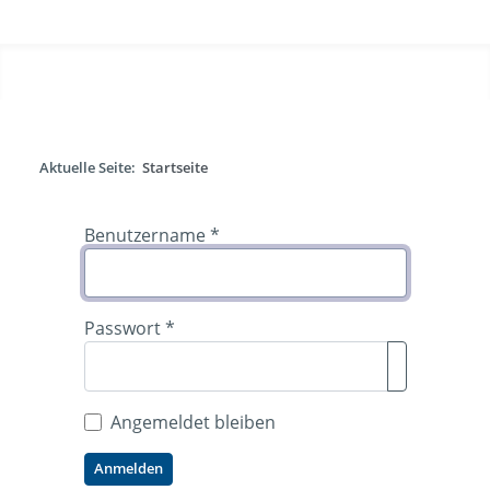
Aktuelle Seite:
Startseite
Benutzername
*
Passwort
*
Passwort anz
Angemeldet bleiben
Anmelden