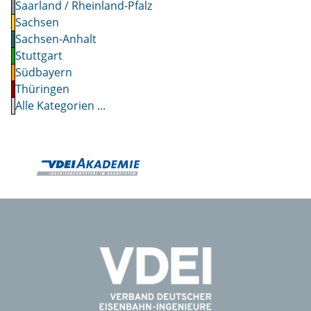
Saarland / Rheinland-Pfalz
Sachsen
Sachsen-Anhalt
Stuttgart
Südbayern
Thüringen
Alle Kategorien ...