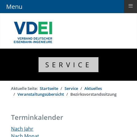
≡
Menu
SERVICE
Aktuelle Seite:
Startseite
Service
Aktuelles
Veranstaltungsübersicht
Bezirksvorstandssitzung
Terminkalender
Nach Jahr
Nach Monat