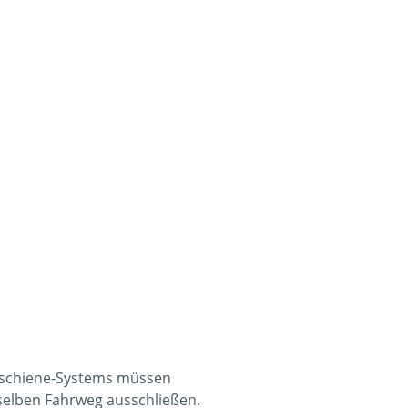
hlschiene-Systems müssen
selben Fahrweg ausschließen.