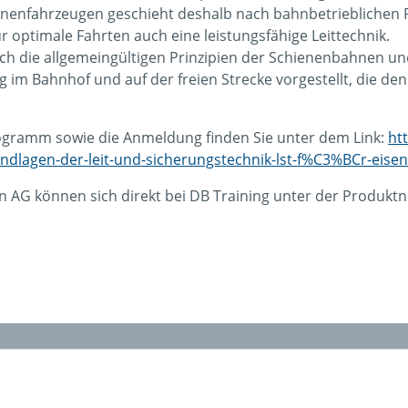
nenfahrzeugen geschieht deshalb nach bahnbetrieblichen 
r optimale Fahrten auch eine leistungsfähige Leittechnik.
ch die allgemeingültigen Prinzipien der Schienenbahnen un
im Bahnhof und auf der freien Strecke vorgestellt, die de
ogramm sowie die Anmeldung finden Sie unter dem Link:
ht
undlagen-der-leit-und-sicherungstechnik-lst-f%C3%BCr-ei
n AG können sich direkt bei DB Training unter der Produ