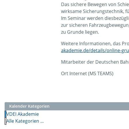
Das sichere Bewegen von Schie
wirksame Sicherungstechnik, fü
Im Seminar werden diesbezügli
zur sicheren Fahrzeugbewegung 
zu Grunde liegen.
Weitere Informationen, das Pr
akademie.de/details/online-gr
Mitarbeiter der Deutschen Bah
Ort
Internet (MS TEAMS)
Kalender Kategorien
VDEI Akademie
Alle Kategorien ...