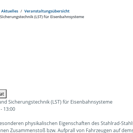
Aktuelles
Veranstaltungsübersicht
 Sicherungstechnik (LST) für Eisenbahnsysteme
at
 und Sicherungstechnik (LST) für Eisenbahnsysteme
 - 13:00
esonderen physikalischen Eigenschaften des Stahlrad-Sta
einen Zusammenstoß bzw. Aufprall von Fahrzeugen auf dem