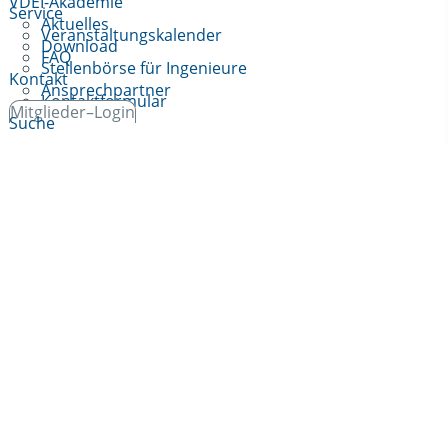
VDEI-Akademie
Service
Aktuelles
Veranstaltungskalender
Download
FAQ
Stellenbörse für Ingenieure
Kontakt
Ansprechpartner
Kontaktformular
Mitglieder–Login
Suche