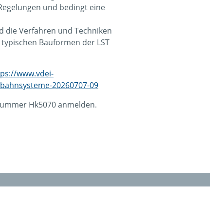
Regelungen und bedingt eine
d die Verfahren und Techniken
n typischen Bauformen der LST
tps://www.vdei-
senbahnsysteme-20260707-09
ktnummer Hk5070 anmelden.