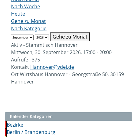
Nach Woche
Heute
Gehe zu Monat
Nach Kategorie
Gehe zu Monat
Aktiv - Stammtisch Hannover
Mittwoch, 30. September 2026, 17:00 - 20:00
Aufrufe
: 375
Kontakt
Hannover@vdei.de
Ort
Wirtshaus Hannover - Georgstraße 50, 30159
Hannover
Kalender Kategorien
Bezirke
Berlin / Brandenburg