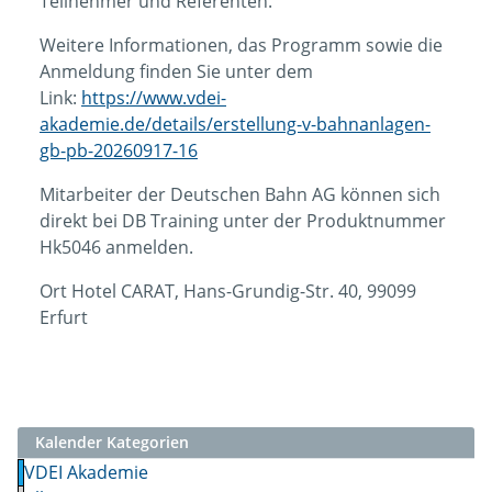
Teilnehmer und Referenten.
Weitere Informationen, das Programm sowie die
Anmeldung finden Sie unter dem
Link:
https://www.vdei-
akademie.de/details/erstellung-v-bahnanlagen-
gb-pb-20260917-16
Mitarbeiter der Deutschen Bahn AG können sich
direkt bei DB Training unter der Produktnummer
Hk5046 anmelden.
Ort
Hotel CARAT, Hans-Grundig-Str. 40, 99099
Erfurt
Kalender Kategorien
VDEI Akademie