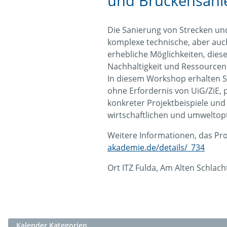
und Brückensanie
Die Sanierung von Strecken un
komplexe technische, aber auch
erhebliche Möglichkeiten, die
Nachhaltigkeit und Ressourcene
In diesem Workshop erhalten 
ohne Erfordernis von UiG/ZiE
konkreter Projektbeispiele und 
wirtschaftlichen und umweltop
Weitere Informationen, das Pr
akademie.de/details/_734
Ort
ITZ Fulda, Am Alten Schlach
Kalender Kategorien