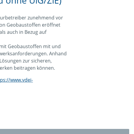
d ohne UiG/ZiE)
kturbetreiber zunehmend vor
von Geobaustoffen eröffnet
ls auch in Bezug auf
mit Geobaustoffen mit und
elwerksanforderungen. Anhand
 Lösungen zur sicheren,
erken beitragen können.
tps://www.vdei-