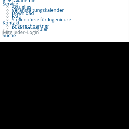
VDEI-Akademie
Service
Aktuelles
Veranstaltungskalender
Download
FAQ
Stellenbörse für Ingenieure
Kontakt
Ansprechpartner
Kontaktformular
Mitglieder–Login
Suche