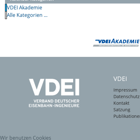
VDEI Akademie
Alle Kategorien ...
VDEI
Impressum
Datenschutz
Kontakt
Satzung
Publikatione
Wir benutzen Cookies