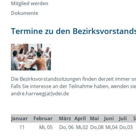
Mitglied werden
Dokumente
Termine zu den Bezirksvorstand
Die Bezirksvorstandssitzungen finden derzeit immer onl
Falls Sie interesse an der Teilnahme haben, wenden sie
andre.harrweg(at)vdei.de
Januar
Februar
März
April
Mai
Juni
Juli
11
Mi, 05
Do, 06
Mi,02
Do,08
Mi,04
Do,03