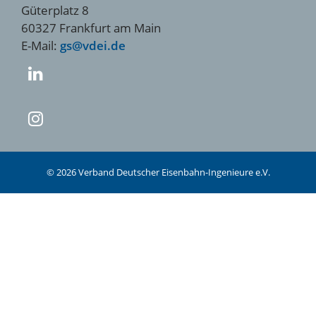
Güterplatz 8
60327 Frankfurt am Main
E-Mail:
gs@vdei.de
© 2026 Verband Deutscher Eisenbahn-Ingenieure e.V.