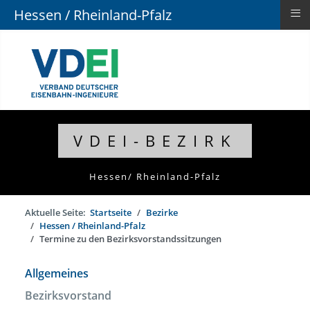
≡
Hessen / Rheinland-Pfalz
VDEI-BEZIRK
Hessen/ Rheinland-Pfalz
Aktuelle Seite:
Startseite
Bezirke
Hessen / Rheinland-Pfalz
Termine zu den Bezirksvorstandssitzungen
Allgemeines
Bezirksvorstand