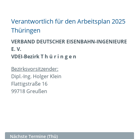
Verantwortlich für den Arbeitsplan 2025
Thüringen
VERBAND DEUTSCHER EISENBAHN-INGENIEURE
E. V.
VDEI-Bezirk T h ü r i n g e n
Bezirksvorsitzender:
Dipl.-Ing. Holger Klein
Flattigstraße 16
99718 Greußen
Nächste Termine (Thü)