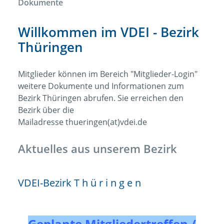
Dokumente
Willkommen im VDEI - Bezirk
Thüringen
Mitglieder können im Bereich "Mitglieder-Login"
weitere Dokumente und Informationen zum
Bezirk Thüringen abrufen. Sie erreichen den
Bezirk über die
Mailadresse
thueringen(at)vdei.de
Aktuelles aus unserem Bezirk
VDEI-Bezirk T h ü r i n g e n
Geplante Mitgliedertreffen /