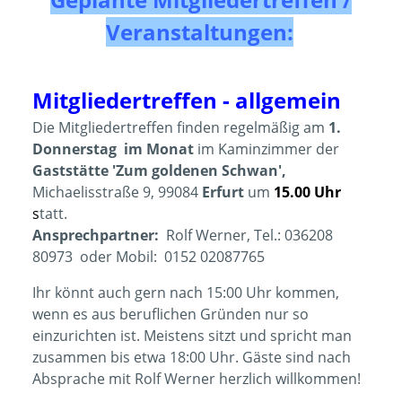
Veranstaltungen:
Mitgliedertreffen - allgemein
Die Mitgliedertreffen finden regelmäßig am
1.
Donnerstag im Monat
im Kaminzimmer der
Gaststätte 'Zum goldenen Schwan',
Michaelisstraße 9, 99084
Erfurt
um
15.00 Uhr
s
tatt.
Ansprechpartner:
Rolf Werner, Tel.: 036208
80973 oder Mobil: 0152 02087765
Ihr könnt auch gern nach 15:00 Uhr kommen,
wenn es aus beruflichen Gründen nur so
einzurichten ist. Meistens sitzt und spricht man
zusammen bis etwa 18:00 Uhr. Gäste sind nach
Absprache mit Rolf Werner herzlich willkommen!