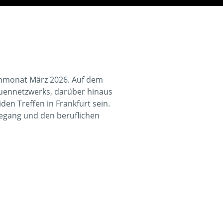
enmonat März 2026. Auf dem
auennetzwerks, darüber hinaus
n Treffen in Frankfurt sein.
rdegang und den beruflichen