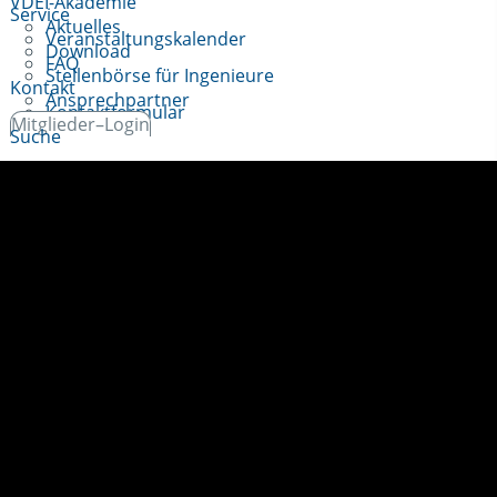
VDEI-Akademie
Service
Aktuelles
Veranstaltungskalender
Download
FAQ
Stellenbörse für Ingenieure
Kontakt
Ansprechpartner
Kontaktformular
Mitglieder–Login
Suche