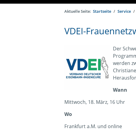
Aktuelle Seite:
Startseite
Service
VDEI-Frauennetzw
Der Schwe
Programm 
werden zw
Christiane
Herausfor
Wann
Mittwoch, 18. März, 16 Uhr
Wo
Frankfurt a.M. und online