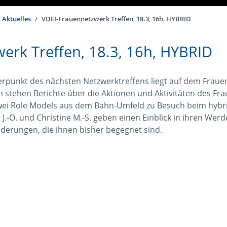
Aktuelles
VDEI-Frauennetzwerk Treffen, 18.3, 16h, HYBRID
erk Treffen, 18.3, 16h, HYBRID
rpunkt des nächsten Netzwerktreffens liegt auf dem Frau
stehen Berichte über die Aktionen und Aktivitäten des Fr
ei Role Models aus dem Bahn-Umfeld zu Besuch beim hybride
 J.-O. und Christine M.-S. geben einen Einblick in ihren We
derungen, die ihnen bisher begegnet sind.