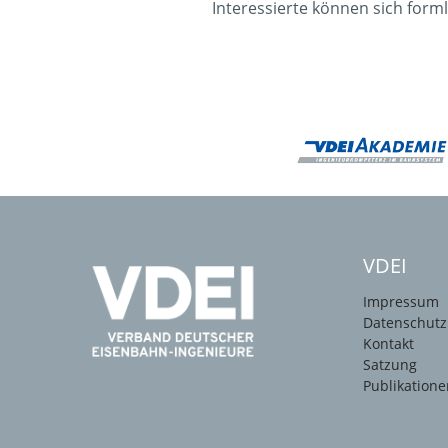
Interessierte können sich form
VDEI
Impressum
Datenschutz
Kontakt
Satzung
Publikatione