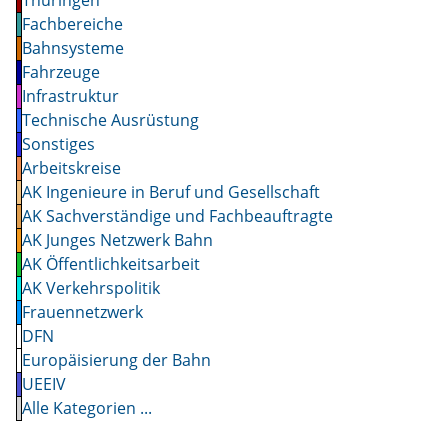
Fachbereiche
Bahnsysteme
Fahrzeuge
Infrastruktur
Technische Ausrüstung
Sonstiges
Arbeitskreise
AK Ingenieure in Beruf und Gesellschaft
AK Sachverständige und Fachbeauftragte
AK Junges Netzwerk Bahn
AK Öffentlichkeitsarbeit
AK Verkehrspolitik
Frauennetzwerk
DFN
Europäisierung der Bahn
UEEIV
Alle Kategorien ...