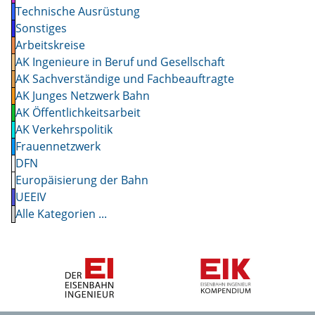
Technische Ausrüstung
Sonstiges
Arbeitskreise
AK Ingenieure in Beruf und Gesellschaft
AK Sachverständige und Fachbeauftragte
AK Junges Netzwerk Bahn
AK Öffentlichkeitsarbeit
AK Verkehrspolitik
Frauennetzwerk
DFN
Europäisierung der Bahn
UEEIV
Alle Kategorien ...