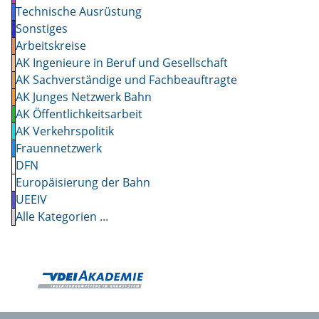
Technische Ausrüstung
Sonstiges
Arbeitskreise
AK Ingenieure in Beruf und Gesellschaft
AK Sachverständige und Fachbeauftragte
AK Junges Netzwerk Bahn
AK Öffentlichkeitsarbeit
AK Verkehrspolitik
Frauennetzwerk
DFN
Europäisierung der Bahn
UEEIV
Alle Kategorien ...