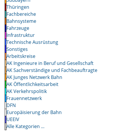
Thüringen
Fachbereiche
Bahnsysteme
Fahrzeuge
Infrastruktur
Technische Ausrüstung
Sonstiges
Arbeitskreise
AK Ingenieure in Beruf und Gesellschaft
AK Sachverständige und Fachbeauftragte
AK Junges Netzwerk Bahn
AK Öffentlichkeitsarbeit
AK Verkehrspolitik
Frauennetzwerk
DFN
Europäisierung der Bahn
UEEIV
Alle Kategorien ...