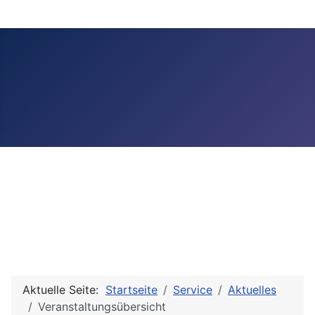
Aktuelle Seite:
Startseite
Service
Aktuelles
Veranstaltungsübersicht