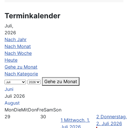
Terminkalender
Juli,
2026
Nach Jahr
Nach Monat
Nach Woche
Heute
Gehe zu Monat
Nach Kategorie
Gehe zu Monat
Juni
Juli 2026
August
Mon
Die
Mit
Don
Fre
Sam
Son
29
30
2
Donnerstag,
1
Mittwoch, 1.
2. Juli 2026
Juli 2026