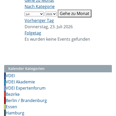
Gehe zu Monat
Nach Kategorie
Gehe zu Monat
Vorheriger Tag
Donnerstag, 23. Juli 2026
Folgetag
Es wurden keine Events gefunden
Kalender Kategorien
VDEI
VDEI Akademie
VDEI Expertenforum
Bezirke
Berlin / Brandenburg
Essen
Hamburg