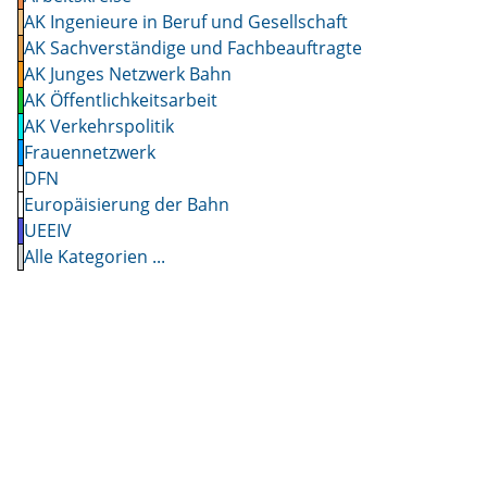
AK Ingenieure in Beruf und Gesellschaft
AK Sachverständige und Fachbeauftragte
AK Junges Netzwerk Bahn
AK Öffentlichkeitsarbeit
AK Verkehrspolitik
Frauennetzwerk
DFN
Europäisierung der Bahn
UEEIV
Alle Kategorien ...