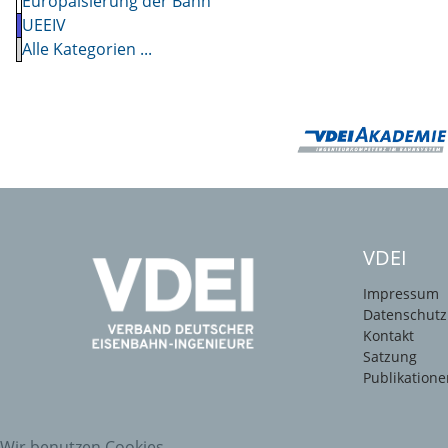
Europäisierung der Bahn
UEEIV
Alle Kategorien ...
VDEI
Impressum
Datenschutz
Kontakt
Satzung
Publikatione
Wir benutzen Cookies