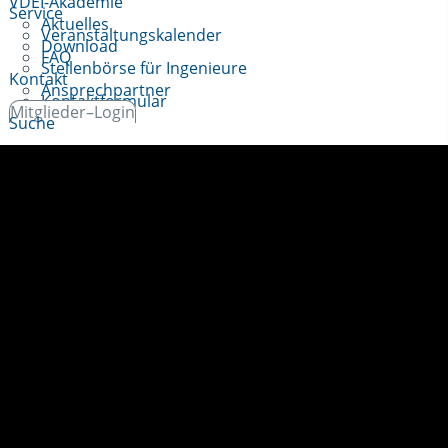
VDEI-Akademie
Service
Aktuelles
Veranstaltungskalender
Download
FAQ
Stellenbörse für Ingenieure
Kontakt
Ansprechpartner
Kontaktformular
Mitglieder–Login
Suche