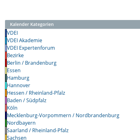
Kalender Kategorien
VDEI
VDEI Akademie
VDEI Expertenforum
Bezirke
Berlin / Brandenburg
Essen
Hamburg
Hannover
Hessen / Rheinland-Pfalz
Baden / Südpfalz
Köln
Mecklenburg-Vorpommern / Nordbrandenburg
Nordbayern
Saarland / Rheinland-Pfalz
Sachsen