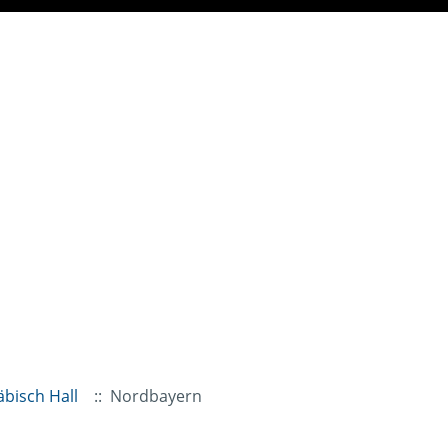
äbisch Hall
:: Nordbayern